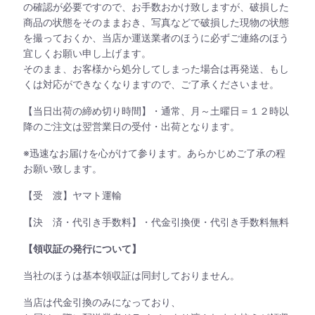
の確認が必要ですので、お手数おかけ致しますが、破損した
商品の状態をそのままおき、写真などで破損した現物の状態
を撮っておくか、当店か運送業者のほうに必ずご連絡のほう
宜しくお願い申し上げます。
そのまま、お客様から処分してしまった場合は再発送、もし
くは対応ができなくなりますので、ご了承くださいませ。
【当日出荷の締め切り時間】・通常、月～土曜日＝１２時以
降のご注文は翌営業日の受付・出荷となります。
※迅速なお届けを心がけて参ります。あらかじめご了承の程
お願い致します。
【受 渡】ヤマト運輸
【決 済・代引き手数料】・代金引換便・代引き手数料無料
【領収証の発行について】
当社のほうは基本領収証は同封しておりません。
当店は代金引換のみになっており、