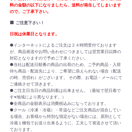
料の金額の以下になりましたら、送料が発生してしまいます
ので、ご了承下さい。
■
ご注意下さい！
日祝は休業日となります。
●インターネットによるご注文は２４時間受付ております
が、商品発送やお問い合わせにつきましては翌営業日以降の
対応となりますので予めご了承ください。
●当社は配送日順番の商品の出荷のため、ご予約商品・入荷
待ち商品・配送先により、ご希望に添えられない場合（配送
の時、売切れ）がございます。 その際、お電話・メールにて
ご連絡させて頂きます。
●ご注文日当日の商品到着は出来ません。（最短で翌日着で
す※地域により異なります。）
●全商品の金額表示は消費税込みになっております。
●クール（冷凍・冷蔵）・常温などご注文商品が混合してい
る場合、お客様から特別な指定がない場合には、原則として
冷蔵１梱包でお送り出来るように、工夫して発送させて頂い
ております。