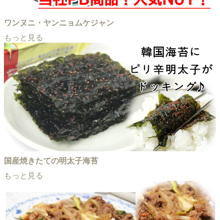
ワンヌニ・ヤンニョムケジャン
もっと見る
国産焼きたての明太子海苔
もっと見る