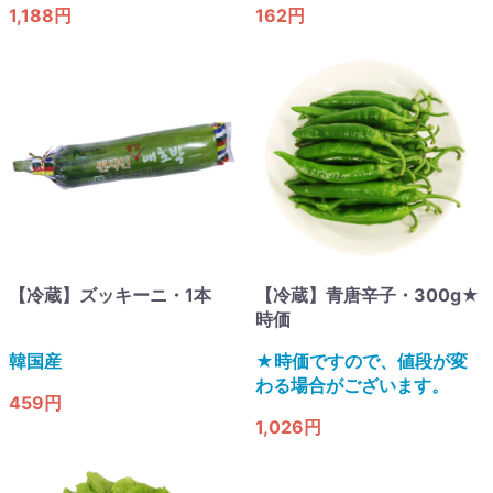
1,188円
162円
【冷蔵】ズッキーニ・1本
【冷蔵】青唐辛子・300g★
時価
韓国産
★時価ですので、値段が変
わる場合がございます。
459円
1,026円