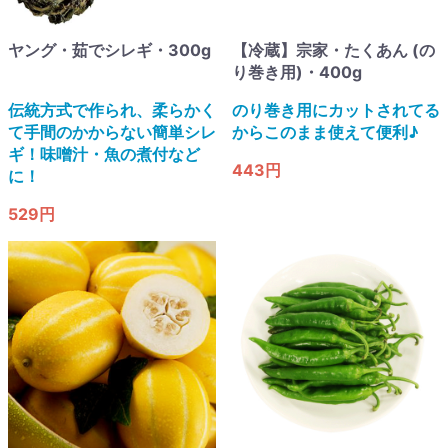
ヤング・茹でシレギ・300g
【冷蔵】宗家・たくあん (の
り巻き用)・400g
伝統方式で作られ、柔らかく
のり巻き用にカットされてる
て手間のかからない簡単シレ
からこのまま使えて便利♪
ギ！味噌汁・魚の煮付など
443円
に！
529円