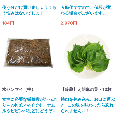
使う分だけ買いましょう！も
★時価ですので、値段が変
う悩みはないでしょ！
わる場合がございます。
184円
2,970円
水ゼンマイ（中）
【冷蔵】え胡麻の葉・10枚
女性に必要な栄養素がたっぷ
焼肉を包み込み、お口に運ぶ
り～♪水ゼンマイです。ナム
♪ この味を味わったら忘れ
ルやビビンパなどにどうぞ～
られません～！​