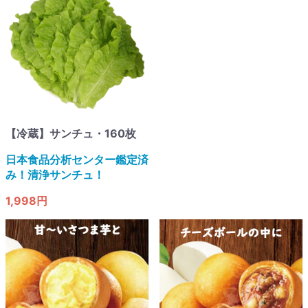
【冷蔵】サンチュ・160枚
日本食品分析センター鑑定済
み！清浄サンチュ！
1,998円