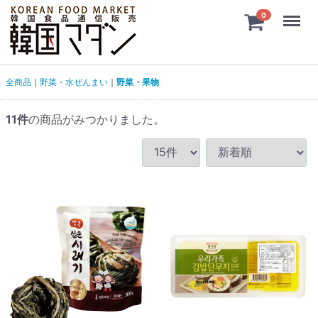
Menu
0
全商品
野菜・水ぜんまい
野菜・果物
11
件
の商品がみつかりました。