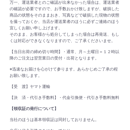
万一、運送業者とのご確認が出来なかった場合は、運送業者
の確認が必要ですので、お手数おかけ致しますが、破損した
商品の状態をそのままおき、写真などで破損した現物の状態
を撮っておくか、当店か運送業者のほうに必ずご連絡のほう
宜しくお願い申し上げます。
そのまま、お客様から処分してしまった場合は再発送、もし
くは対応ができなくなりますので、ご了承くださいませ。
【当日出荷の締め切り時間】・通常、月～土曜日＝１２時以
降のご注文は翌営業日の受付・出荷となります。
※迅速なお届けを心がけて参ります。あらかじめご了承の程
お願い致します。
【受 渡】ヤマト運輸
【決 済・代引き手数料】・代金引換便・代引き手数料無料
【領収証の発行について】
当社のほうは基本領収証は同封しておりません。