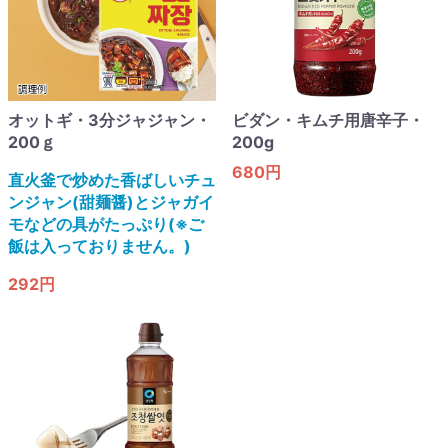
オットギ・3分ジャジャン・
ビダン・キムチ用唐辛子・
200ｇ
200g
680円
直火釜で炒めた香ばしいチュ
ンジャン(甜麺醤)とジャガイ
モなどの具がたっぷり(※ご
飯は入っておりません。)
292円