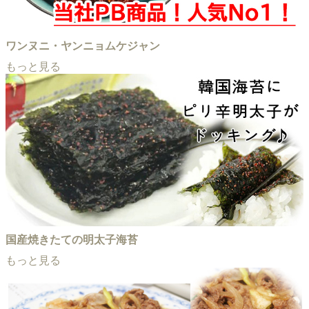
ワンヌニ・ヤンニョムケジャン
もっと見る
国産焼きたての明太子海苔
もっと見る