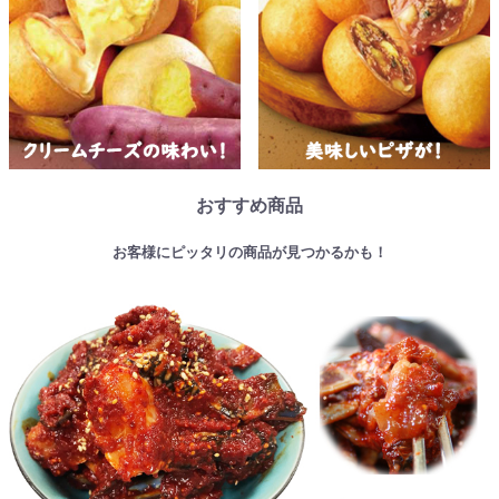
おすすめ商品
お客様にピッタリの商品が見つかるかも！