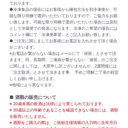
ております。
●冷凍食品の場合にはお客様から梱包方法を別冷凍便か、可
能な限り同梱で選択いただいておりますので、ご協力をお願
い致します。可能な限り同梱で選択いただいた場合には原則
として冷蔵便での発送になります。冷凍のご希望の場合には
コメント欄にて「冷凍便希望」とご記入お願い致します。
●ご注文に関しましてお客様にお電話を入れさせて頂く場合
がございます。
※お電話が繋がらない場合はメールにて「保留」とさせて頂
きます。尚、長期間、ご連絡が繋がらない「保留」のご注文
に関しましては、 大変申し訳ございませんが、2週間後には
「注文取消」とさせて頂きます事、 予めご理解ご了承の程宜
しくお願い申し上げます。
※地域により異なります。
■
酒類の販売について
※ 20歳未満の飲酒は法律により禁じられております。
※ 20歳以上の年齢であることを確認できない場合には、酒類
を販売いたしません。
※ 酒類をご購入の際は、ご依頼主様情報の入力時に生年月日