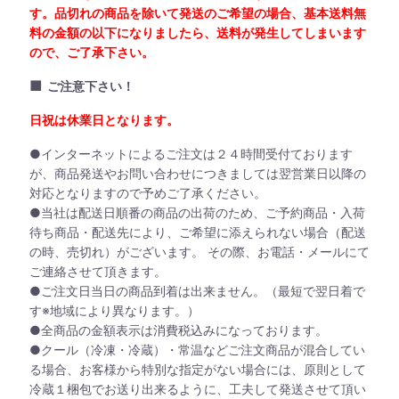
す。品切れの商品を除いて発送のご希望の場合、基本送料無
料の金額の以下になりましたら、送料が発生してしまいます
ので、ご了承下さい。
■
ご注意下さい！
日祝は休業日となります。
●インターネットによるご注文は２４時間受付ております
が、商品発送やお問い合わせにつきましては翌営業日以降の
対応となりますので予めご了承ください。
●当社は配送日順番の商品の出荷のため、ご予約商品・入荷
待ち商品・配送先により、ご希望に添えられない場合（配送
の時、売切れ）がございます。 その際、お電話・メールにて
ご連絡させて頂きます。
●ご注文日当日の商品到着は出来ません。（最短で翌日着で
す※地域により異なります。）
●全商品の金額表示は消費税込みになっております。
●クール（冷凍・冷蔵）・常温などご注文商品が混合してい
る場合、お客様から特別な指定がない場合には、原則として
冷蔵１梱包でお送り出来るように、工夫して発送させて頂い