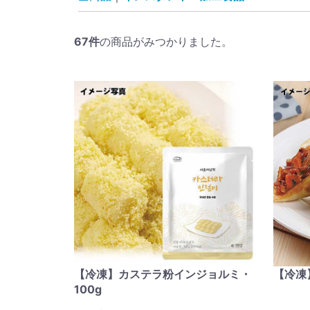
67
件
の商品がみつかりました。
【冷凍】カステラ粉インジョルミ・
【冷凍
100g