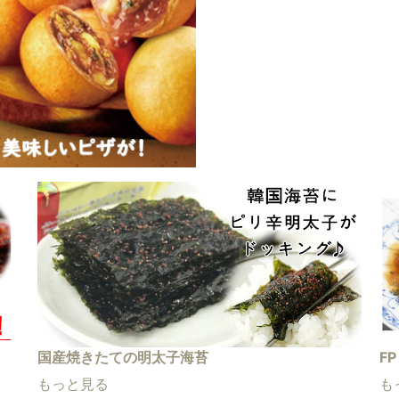
国産焼きたての明太子海苔
F
もっと見る
も