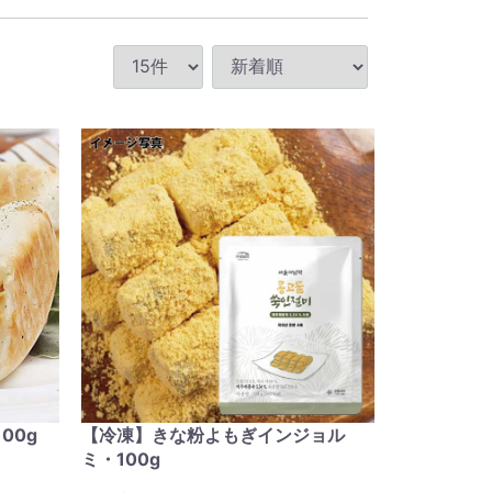
00g
【冷凍】きな粉よもぎインジョル
ミ・100g