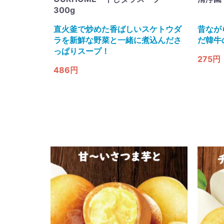
300g
直火釜で炒めた香ばしいスケトウダ
昔なが
ラを新鮮な野菜と一緒に煮込んださ
だ韓牛
っぱりスープ​！
275円
486円