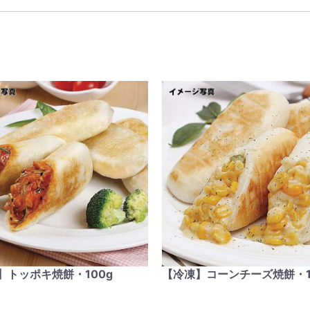
】トッポキ焼餅・100g
【冷凍】コーンチーズ焼餅・1