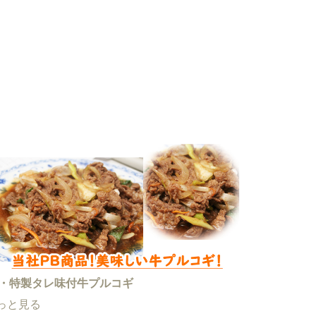
P・特製タレ味付牛プルコギ
っと見る