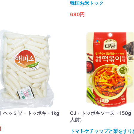
韓国お米トック
680円
】ヘッミソ・トッポキ・1kg
CJ・トッポキソース・150g
人前）
円
トマトケチャップと梨をすり