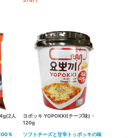
g(2人
ヨポッキ YOPOKKI(チーズ味)・
120g
00％
ソフトチーズと甘辛トッポッキの味