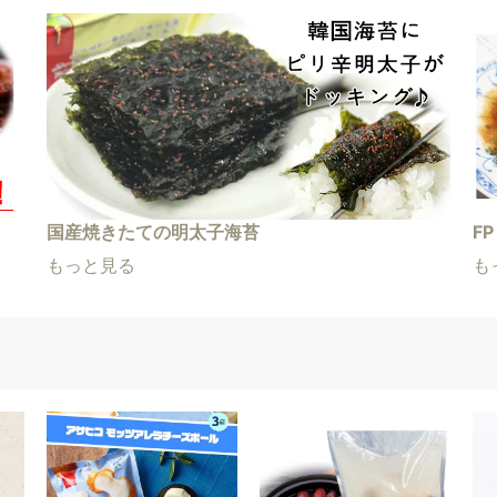
国産焼きたての明太子海苔
F
もっと見る
も