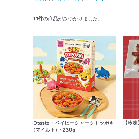
11
件
の商品がみつかりました。
Otaste・ベイビーシャークトッポキ
【冷凍
(マイルト)・230g