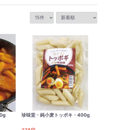
0g
珍味堂・純小麦トッポキ・400g
378円