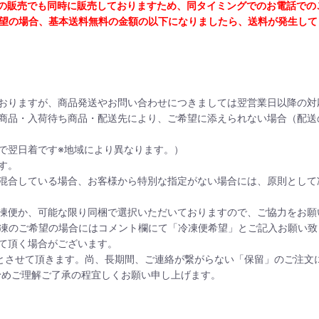
の販売でも同時に販売しておりますため、同タイミングでのお電話での
望の場合、基本送料無料の金額の以下になりましたら、送料が発生して
おりますが、商品発送やお問い合わせにつきましては翌営業日以降の対
商品・入荷待ち商品・配送先により、ご希望に添えられない場合（配送
で翌日着です※地域により異なります。）
す。
混合している場合、お客様から特別な指定がない場合には、原則として
凍便か、可能な限り同梱で選択いただいておりますので、ご協力をお願
凍のご希望の場合にはコメント欄にて「冷凍便希望」とご記入お願い致
て頂く場合がございます。
とさせて頂きます。尚、長期間、ご連絡が繋がらない「保留」のご注文に
予めご理解ご了承の程宜しくお願い申し上げます。