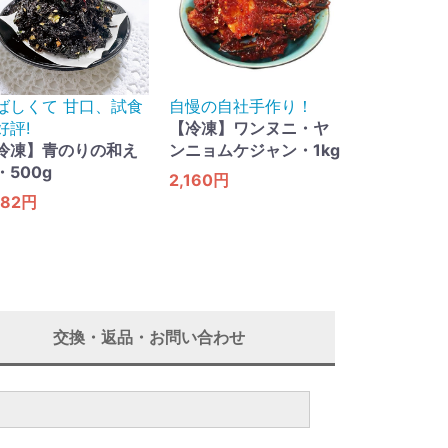
ばしくて 甘口​、試食
自慢の自社手作り！
好評!
【冷凍】ワンヌニ・ヤ
冷凍】青のりの和え
ンニョムケジャン・1kg
・500g
2,160円
782円
交換・返品・お問い合わせ