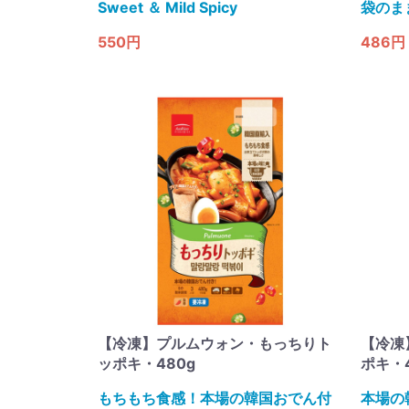
Sweet ＆ Mild Spicy
袋のま
550円
486円
【冷凍】プルムウォン・もっちりト
【冷凍
ッポキ・480g
ポキ・4
もちもち食感！本場の韓国おでん付
本場の