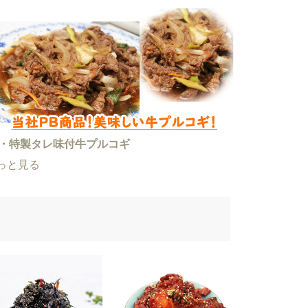
P・特製タレ味付牛プルコギ
っと見る