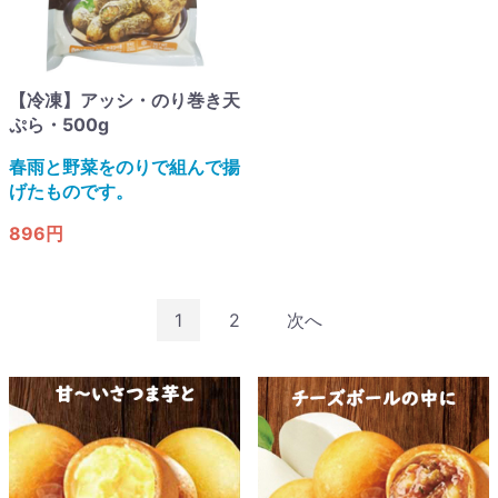
【冷凍】アッシ・のり巻き天
ぷら・500g
春雨と野菜をのりで組んで揚
げたものです。
896円
1
2
次へ