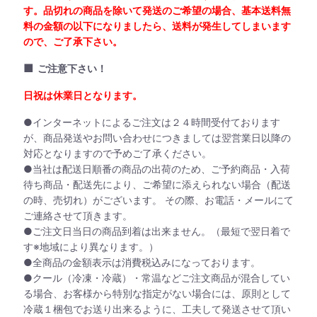
す。品切れの商品を除いて発送のご希望の場合、基本送料無
料の金額の以下になりましたら、送料が発生してしまいます
ので、ご了承下さい。
■
ご注意下さい！
日祝は休業日となります。
●インターネットによるご注文は２４時間受付ております
が、商品発送やお問い合わせにつきましては翌営業日以降の
対応となりますので予めご了承ください。
●当社は配送日順番の商品の出荷のため、ご予約商品・入荷
待ち商品・配送先により、ご希望に添えられない場合（配送
の時、売切れ）がございます。 その際、お電話・メールにて
ご連絡させて頂きます。
●ご注文日当日の商品到着は出来ません。（最短で翌日着で
す※地域により異なります。）
●全商品の金額表示は消費税込みになっております。
●クール（冷凍・冷蔵）・常温などご注文商品が混合してい
る場合、お客様から特別な指定がない場合には、原則として
冷蔵１梱包でお送り出来るように、工夫して発送させて頂い