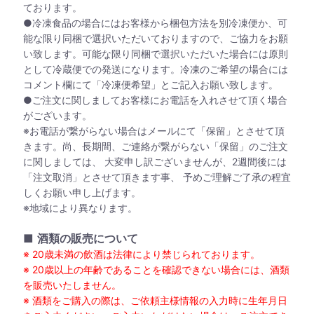
ております。
●冷凍食品の場合にはお客様から梱包方法を別冷凍便か、可
能な限り同梱で選択いただいておりますので、ご協力をお願
い致します。可能な限り同梱で選択いただいた場合には原則
として冷蔵便での発送になります。冷凍のご希望の場合には
コメント欄にて「冷凍便希望」とご記入お願い致します。
●ご注文に関しましてお客様にお電話を入れさせて頂く場合
がございます。
※お電話が繋がらない場合はメールにて「保留」とさせて頂
きます。尚、長期間、ご連絡が繋がらない「保留」のご注文
に関しましては、 大変申し訳ございませんが、2週間後には
「注文取消」とさせて頂きます事、 予めご理解ご了承の程宜
しくお願い申し上げます。
※地域により異なります。
■
酒類の販売について
※ 20歳未満の飲酒は法律により禁じられております。
※ 20歳以上の年齢であることを確認できない場合には、酒類
を販売いたしません。
※ 酒類をご購入の際は、ご依頼主様情報の入力時に生年月日