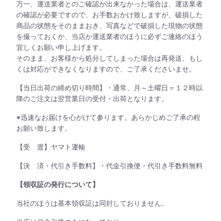
万一、運送業者とのご確認が出来なかった場合は、運送業者
の確認が必要ですので、お手数おかけ致しますが、破損した
商品の状態をそのままおき、写真などで破損した現物の状態
を撮っておくか、当店か運送業者のほうに必ずご連絡のほう
宜しくお願い申し上げます。
そのまま、お客様から処分してしまった場合は再発送、もし
くは対応ができなくなりますので、ご了承くださいませ。
【当日出荷の締め切り時間】・通常、月～土曜日＝１２時以
降のご注文は翌営業日の受付・出荷となります。
※迅速なお届けを心がけて参ります。あらかじめご了承の程
お願い致します。
【受 渡】ヤマト運輸
【決 済・代引き手数料】・代金引換便・代引き手数料無料
【領収証の発行について】
当社のほうは基本領収証は同封しておりません。