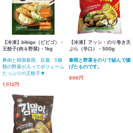
【冷凍】bibigo（ビビゴ）・
【冷凍】アッシ・のり巻き天
王餃子(肉＆野菜)・1kg
ぷら（辛口）・500g
豚肉と韓国春雨、豆腐、5種
春雨と野菜をのりで組んで揚
類の野菜が入ってボリューム
げたものです。
たっぷりの王餃子★
896円
1,512円