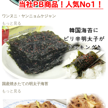
ワンヌニ・ヤンニョムケジャン
もっと見る
国産焼きたての明太子海苔
もっと見る