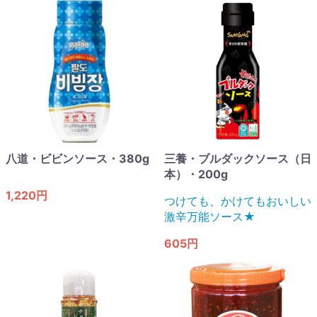
八道・ビビンソース・380g
三養・ブルダックソース（日
本）・200g
1,220円
つけても、かけてもおいしい
激辛万能ソース★
605円