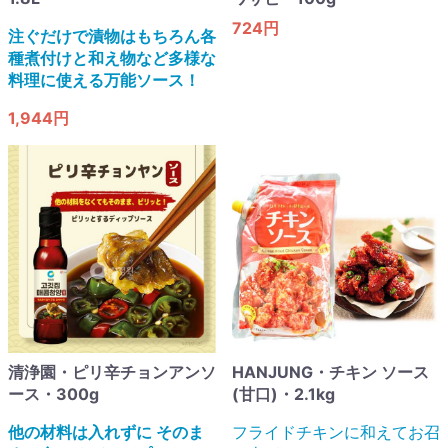
724円
注ぐだけで漬物はもちろん各
種煮付けと和え物など多様な
料理に使える万能ソース！
1,944円
清浄園・ピリ辛チョンアンソ
HANJUNG・チキン ソース
ース・300g
(甘口)・2.1kg
他の材料は入れずに そのま
フライドチキンに和えてお召