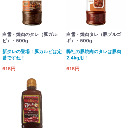
白雪・焼肉のタレ（豚ガル
白雪・焼肉タレ（豚プルゴ
ビ）・500g
ギ）・500g
新タレの登場！豚カルビは定
弊社の豚焼肉のタレは豚肉
番ですね！
2.4kg用！
616円
616円