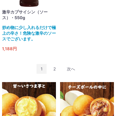
激辛カプサイシン（ソー
ス）・550g
炒め物に少し入れるだけで極
上の辛さ！危険な激辛のソー
スでございます。
1,188円
1
2
次へ