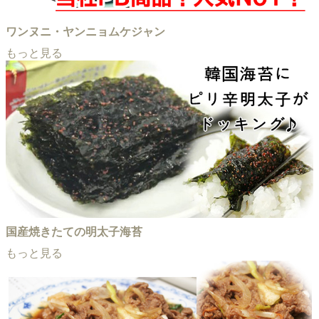
ワンヌニ・ヤンニョムケジャン
もっと見る
国産焼きたての明太子海苔
もっと見る