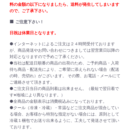
料の金額の以下になりましたら、送料が発生してしまいます
ので、ご了承下さい。
■
ご注意下さい！
日祝は休業日となります。
●インターネットによるご注文は２４時間受付ております
が、商品発送やお問い合わせにつきましては翌営業日以降の
対応となりますので予めご了承ください。
●当社は配送日順番の商品の出荷のため、ご予約商品・入荷
待ち商品・配送先により、ご希望に添えられない場合（配送
の時、売切れ）がございます。 その際、お電話・メールにて
ご連絡させて頂きます。
●ご注文日当日の商品到着は出来ません。（最短で翌日着で
す※地域により異なります。）
●全商品の金額表示は消費税込みになっております。
●クール（冷凍・冷蔵）・常温などご注文商品が混合してい
る場合、お客様から特別な指定がない場合には、原則として
冷蔵１梱包でお送り出来るように、工夫して発送させて頂い
ております。