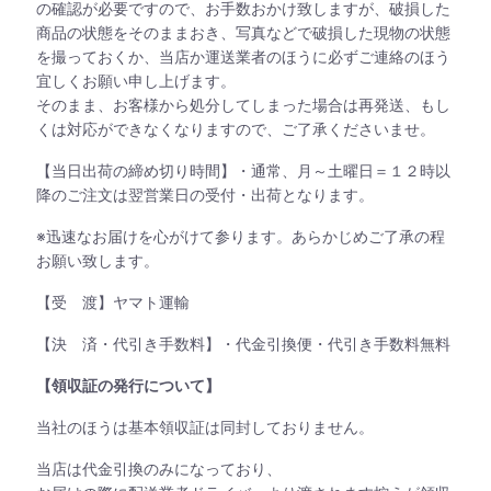
の確認が必要ですので、お手数おかけ致しますが、破損した
商品の状態をそのままおき、写真などで破損した現物の状態
を撮っておくか、当店か運送業者のほうに必ずご連絡のほう
宜しくお願い申し上げます。
そのまま、お客様から処分してしまった場合は再発送、もし
くは対応ができなくなりますので、ご了承くださいませ。
【当日出荷の締め切り時間】・通常、月～土曜日＝１２時以
降のご注文は翌営業日の受付・出荷となります。
※迅速なお届けを心がけて参ります。あらかじめご了承の程
お願い致します。
【受 渡】ヤマト運輸
【決 済・代引き手数料】・代金引換便・代引き手数料無料
【領収証の発行について】
当社のほうは基本領収証は同封しておりません。
当店は代金引換のみになっており、