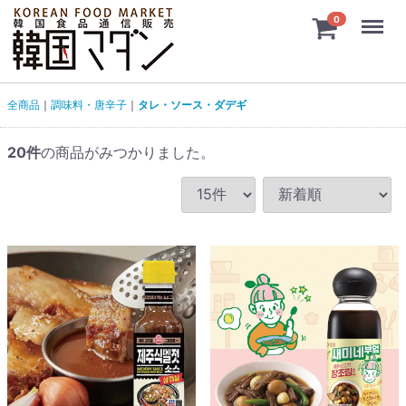
Menu
0
全商品
調味料・唐辛子
タレ・ソース・ダデギ
20
件
の商品がみつかりました。