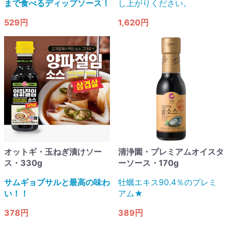
まで食べるディップソース！
し上がりください。
529円
1,620円
オットギ・玉ねぎ漬けソー
清浄園・プレミアムオイスタ
ス・330g
ーソース・170g
サムギョプサルと最高の味わ
牡蠣エキス90.4％のプレミ
い！！
アム★
378円
389円